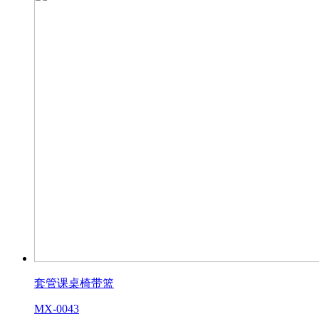
套管课桌椅带篮
MX-0043