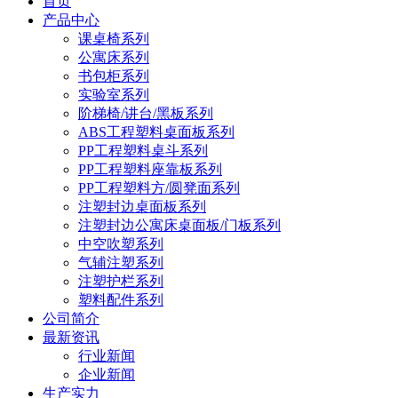
首页
产品中心
课桌椅系列
公寓床系列
书包柜系列
实验室系列
阶梯椅/讲台/黑板系列
ABS工程塑料桌面板系列
PP工程塑料桌斗系列
PP工程塑料座靠板系列
PP工程塑料方/圆凳面系列
注塑封边桌面板系列
注塑封边公寓床桌面板/门板系列
中空吹塑系列
气辅注塑系列
注塑护栏系列
塑料配件系列
公司简介
最新资讯
行业新闻
企业新闻
生产实力