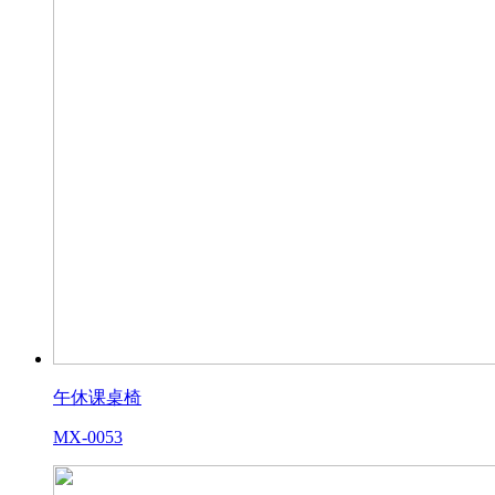
午休课桌椅
MX-0053