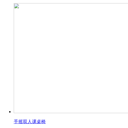
手摇双人课桌椅