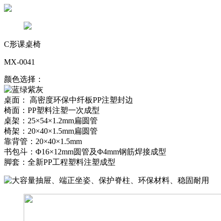
C形课桌椅
MX-0041
颜色选择：
桌面： 高密度环保中纤板PP注塑封边
椅面：PP塑料注塑一次成型
桌架：25×54×1.2mm扁圆管
椅架：20×40×1.5mm扁圆管
靠背管：20×40×1.5mm
书包斗：Φ16×12mm圆管及Φ4mm钢筋焊接成型
脚套：全新PP工程塑料注塑成型