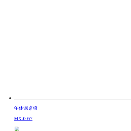
午休课桌椅
MX-0057