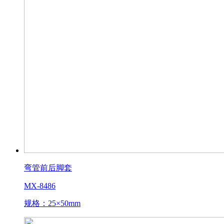
弯管前后脚套
MX-8486
规格：25×50mm