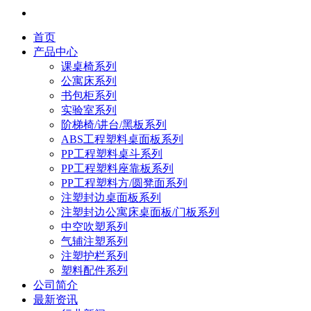
首页
产品中心
课桌椅系列
公寓床系列
书包柜系列
实验室系列
阶梯椅/讲台/黑板系列
ABS工程塑料桌面板系列
PP工程塑料桌斗系列
PP工程塑料座靠板系列
PP工程塑料方/圆凳面系列
注塑封边桌面板系列
注塑封边公寓床桌面板/门板系列
中空吹塑系列
气辅注塑系列
注塑护栏系列
塑料配件系列
公司简介
最新资讯