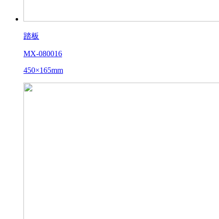
踏板
MX-080016
450×165mm