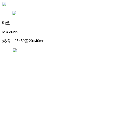
轴盒
MX-8495
规格：25×50套20×40mm