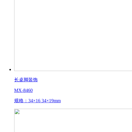
长桌脚装饰
MX-8460
规格：34×16 34×19mm