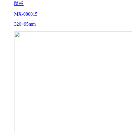
踏板
MX-080015
320×95mm