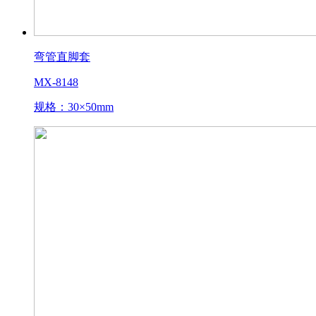
弯管直脚套
MX-8148
规格：30×50mm