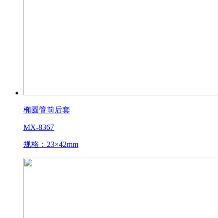
椭圆管前后套
MX-8367
规格：23×42mm