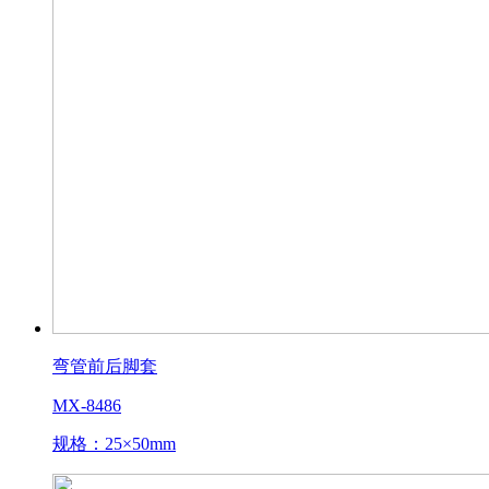
弯管前后脚套
MX-8486
规格：25×50mm