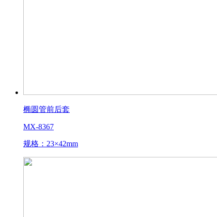
椭圆管前后套
MX-8367
规格：23×42mm