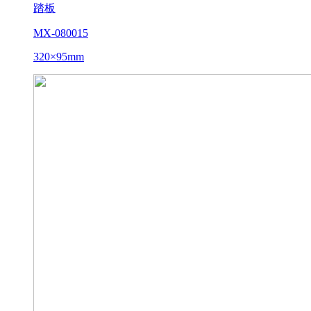
踏板
MX-080015
320×95mm