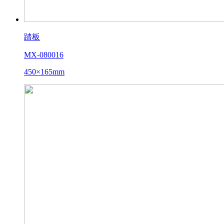
踏板
MX-080016
450×165mm