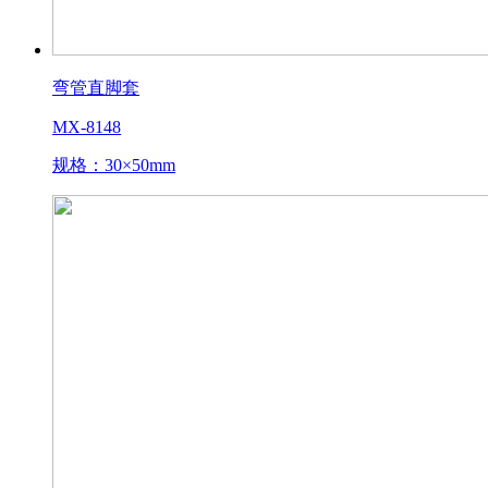
弯管直脚套
MX-8148
规格：30×50mm