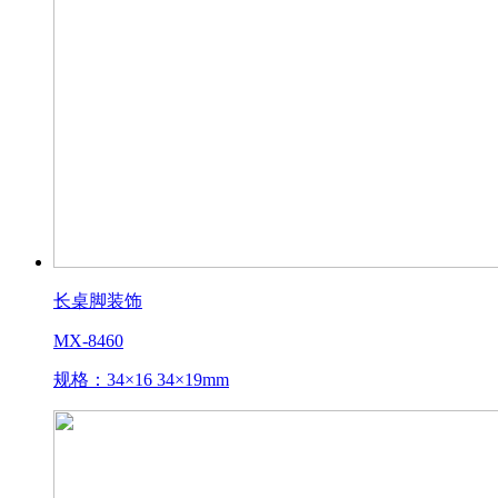
长桌脚装饰
MX-8460
规格：34×16 34×19mm