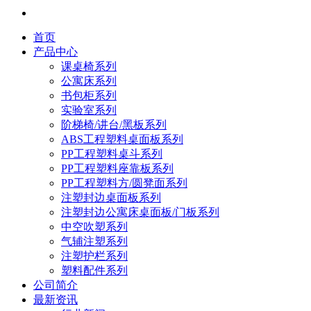
首页
产品中心
课桌椅系列
公寓床系列
书包柜系列
实验室系列
阶梯椅/讲台/黑板系列
ABS工程塑料桌面板系列
PP工程塑料桌斗系列
PP工程塑料座靠板系列
PP工程塑料方/圆凳面系列
注塑封边桌面板系列
注塑封边公寓床桌面板/门板系列
中空吹塑系列
气辅注塑系列
注塑护栏系列
塑料配件系列
公司简介
最新资讯