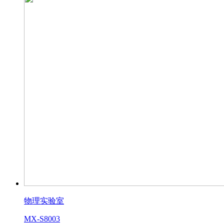
物理实验室
MX-S8003