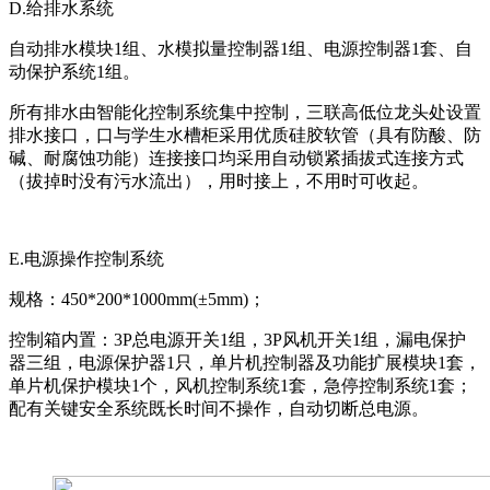
D.给排水系统
自动排水模块1组、水模拟量控制器1组、电源控制器1套、自
动保护系统1组。
所有排水由智能化控制系统集中控制，三联高低位龙头处设置
排水接口，口与学生水槽柜采用优质硅胶软管（具有防酸、防
碱、耐腐蚀功能）连接接口均采用自动锁紧插拔式连接方式
（拔掉时没有污水流出），用时接上，不用时可收起。
E.电源操作控制系统
规格：450*200*1000mm(±5mm)；
控制箱内置：3P总电源开关1组，3P风机开关1组，漏电保护
器三组，电源保护器1只，单片机控制器及功能扩展模块1套，
单片机保护模块1个，风机控制系统1套，急停控制系统1套；
配有关键安全系统既长时间不操作，自动切断总电源。