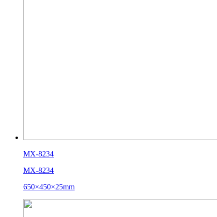
MX-8234
MX-8234
650×450×25mm