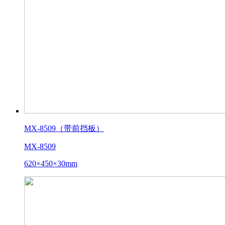
MX-8509（带前挡板）
MX-8509
620×450×30mm