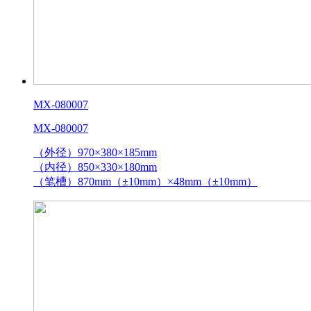
MX-080007
MX-080007
（外径）970×380×185mm
（内径）850×330×180mm
（笔槽）870mm（±10mm）×48mm（±10mm）