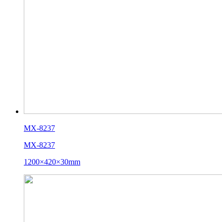
MX-8237
MX-8237
1200×420×30mm