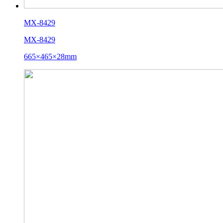
MX-8429
MX-8429
665×465×28mm