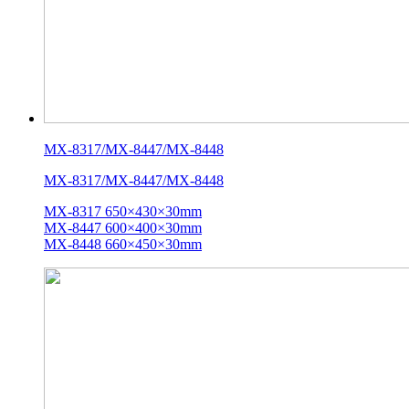
MX-8317/MX-8447/MX-8448
MX-8317/MX-8447/MX-8448
MX-8317 650×430×30mm
MX-8447 600×400×30mm
MX-8448 660×450×30mm