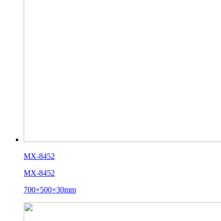
MX-8452
MX-8452
700×500×30mm