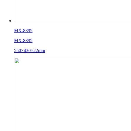
MX-8395
MX-8395
550×430×22mm