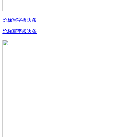
阶梯写字板边条
阶梯写字板边条