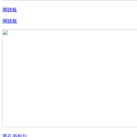
脚踏板
脚踏板
带孔书包勾