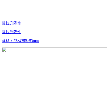
提拉升降件
提拉升降件
规格：23×43套×53mm