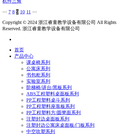
机件三角
···
7
8
9
10
11
···
Copyright © 2024 浙江睿童教学设备有限公司 All Rights
Reserved.
浙江睿童教学设备有限公司
首页
产品中心
课桌椅系列
公寓床系列
书包柜系列
实验室系列
阶梯椅/讲台/黑板系列
ABS工程塑料桌面板系列
PP工程塑料桌斗系列
PP工程塑料座靠板系列
PP工程塑料方/圆凳面系列
注塑封边桌面板系列
注塑封边公寓床桌面板/门板系列
中空吹塑系列