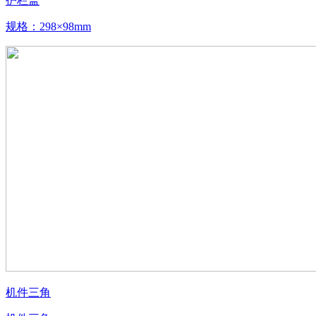
护栏盖
规格：298×98mm
机件三角