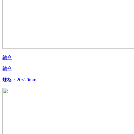
轴盒
轴盒
规格：20×20mm