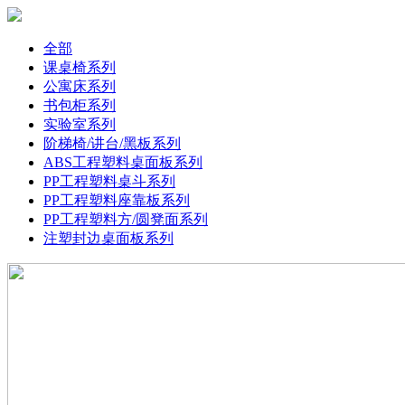
全部
课桌椅系列
公寓床系列
书包柜系列
实验室系列
阶梯椅/讲台/黑板系列
ABS工程塑料桌面板系列
PP工程塑料桌斗系列
PP工程塑料座靠板系列
PP工程塑料方/圆凳面系列
注塑封边桌面板系列