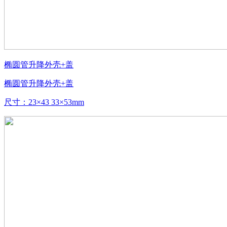
椭圆管升降外壳+盖
椭圆管升降外壳+盖
尺寸：23×43 33×53mm